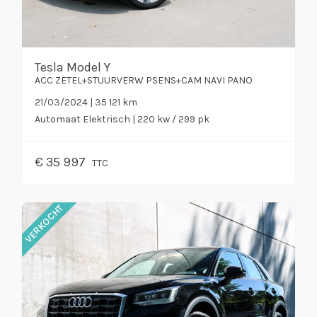
Tesla Model Y
ACC ZETEL+STUURVERW PSENS+CAM NAVI PANO
21/03/2024 | 35 121 km
Automaat
Elektrisch
| 220 kw / 299 pk
€
35 997
TTC
VERKOCHT