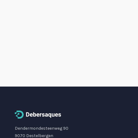
Dendermondesteenweg 90
9070 Destelbergen