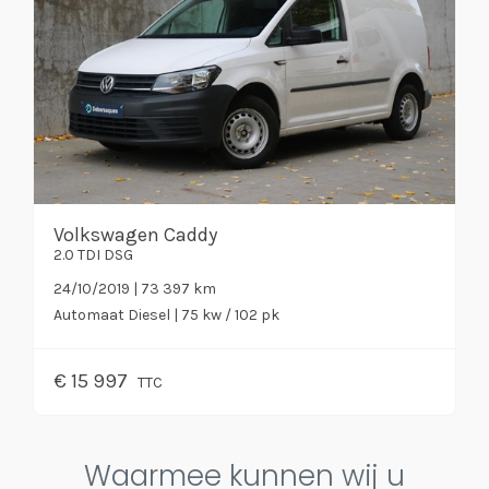
Volkswagen Caddy
2.0 TDI DSG
24/10/2019 | 73 397 km
Automaat
Diesel
| 75 kw / 102 pk
€
15 997
TTC
Waarmee kunnen wij u