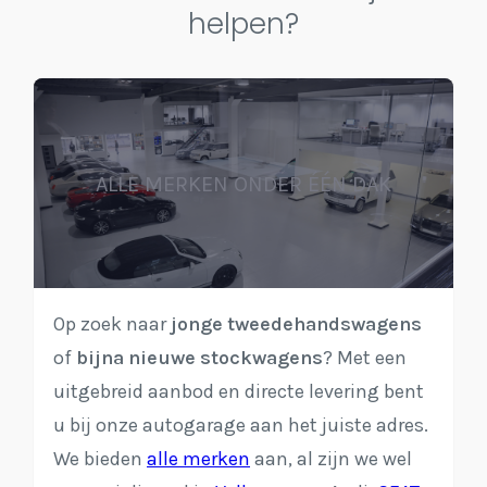
helpen?
ALLE MERKEN ONDER ÉÉN DAK
Op zoek naar
jonge tweedehandswagens
of
bijna nieuwe stockwagens
? Met een
uitgebreid aanbod en directe levering bent
u bij onze autogarage aan het juiste adres.
We bieden
alle merken
aan, al zijn we wel