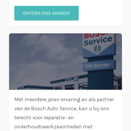
ONTDEK ONS AANBOD
REPARATIE EN
ONDERHOUDSWERKZAAMHEDEN
Met meerdere jaren ervaring en als partner
van de Bosch Auto Service, kan u bij ons
terecht voor reparatie- en
onderhoudswerkzaamheden met