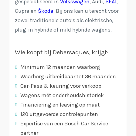
gespecialiseerd in
Volkswagen
, Audi,
SEAT
,
Cupra en
Škoda
. Bij ons kan u terecht voor
zowel traditionele auto’s als elektrische,
plug-in hybride of mild hybride wagens.
Wie koopt bij Debersaques, krijgt:
Minimum 12 maanden waarborg
Waarborg uitbreidbaar tot 36 maanden
Car-Pass & keuring voor verkoop
Wagens mét onderhoudshistoriek
Financiering en leasing op maat
120 uitgevoerde controlepunten
Expertise van een Bosch Car Service
partner